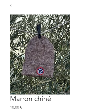
Marron chiné
Prix
10,00 €