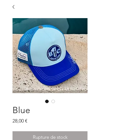
Blue
Prix
28,00 €
Rupture de stock