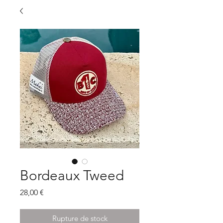
Bordeaux Tweed
Prix
28,00 €
Rupture de stock