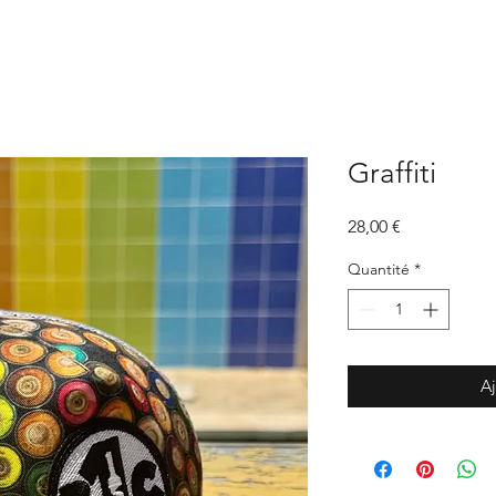
Graffiti
Prix
28,00 €
Quantité
*
Aj