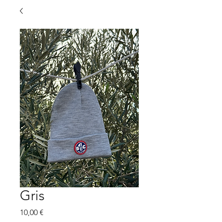
Gris
Prix
10,00 €