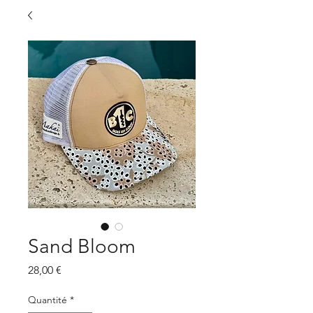
Sand Bloom
Prix
28,00 €
Quantité
*